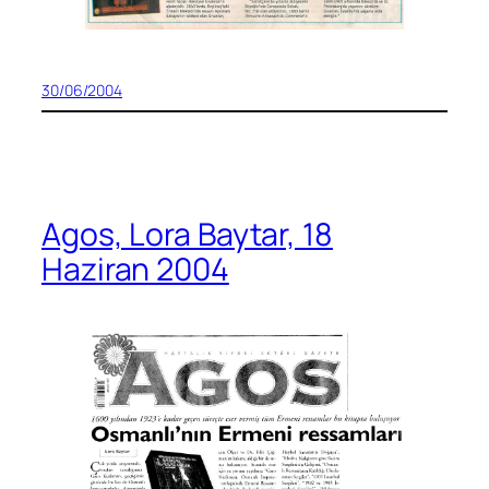
30/06/2004
Agos, Lora Baytar, 18
Haziran 2004