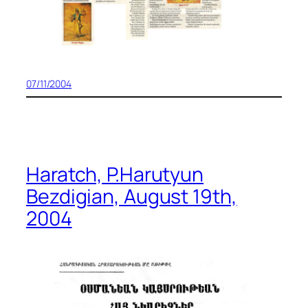
07/11/2004
Haratch, P.Harutyun
Bezdigian, August 19th,
2004