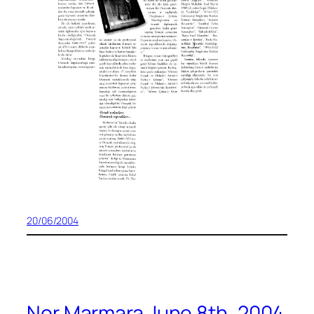
20/06/2004
Nor Marmara June 8th, 2004