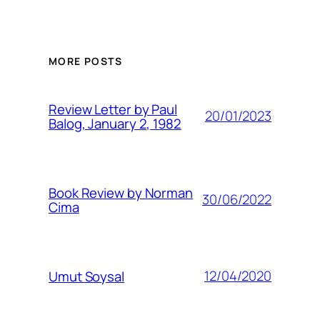
MORE POSTS
Review Letter by Paul
20/01/2023
Balog, January 2, 1982
Book Review by Norman
30/06/2022
Cima
12/04/2020
Umut Soysal