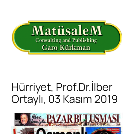
İçeriğe
geç
Hürriyet, Prof.Dr.İlber
Ortaylı, 03 Kasım 2019