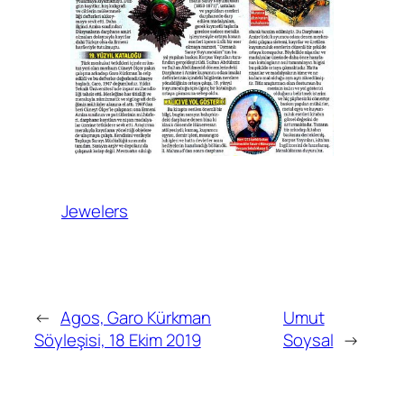
Jewelers
←
Agos, Garo Kürkman
Umut
Söyleşisi, 18 Ekim 2019
Soysal
→