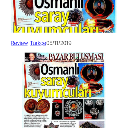
Review
, 
Türkçe
05/11/2019