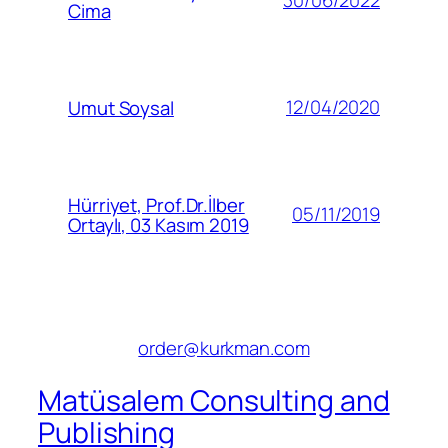
30/06/2022
Cima
12/04/2020
Umut Soysal
Hürriyet, Prof.Dr.İlber
05/11/2019
Ortaylı, 03 Kasım 2019
order@kurkman.com
Matüsalem Consulting and
Publishing