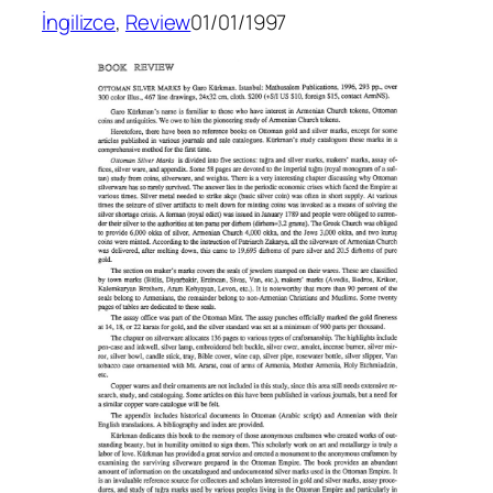
İngilizce
, 
Review
01/01/1997