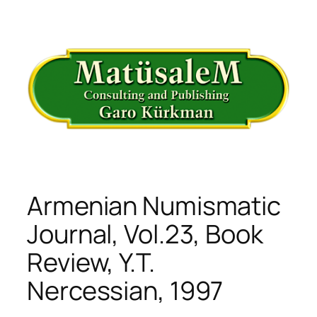
İçeriğe
geç
Armenian Numismatic
Journal, Vol.23, Book
Review, Y.T.
Nercessian, 1997