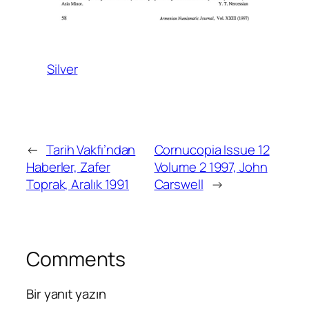
Silver
←
Tarih Vakfı’ndan
Cornucopia Issue 12
Haberler, Zafer
Volume 2 1997, John
Toprak, Aralık 1991
Carswell
→
Comments
Bir yanıt yazın